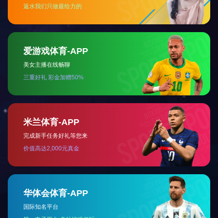
阂；随后分作三支队伍，议定队名、口号，绘制队旗、设计
队形，快速凝聚团队认同。
“搭建通天塔”考验团队规划与执行力，“群龙取水”锤炼信
任与协作，“飞盘嘉年华”点燃活力与激情，“纵横天下”统合智
慧与大局观。每个项目都让队员们在互动中加深了解、凝聚
合力。活动最后，队员们在漫步山野间欣赏自然景致，在轻
松的氛围中放松身心友好交流，进一步增进彼此情谊。
从课堂到山野，从制度学习到师徒结对，一系列培训活
动构建了文化认同、技能储备、团队融合的完整闭环。
朝气
蓬勃的新生力量，必将为今创集团注入新的活力，共同创造