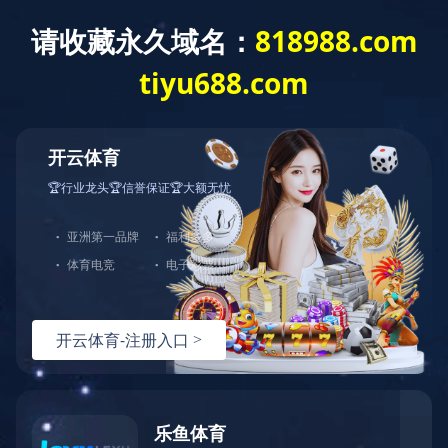
集团首页
首页
集团概况
新闻资讯
产业板块
新闻中心
社会责任
加入我们
集团2025届高校毕业生入职培训暨拓展活动圆满落
投资者关系
幕
发布时间：
2025-07-17
盛夏七月，青春飞扬。
近日，集团迎来了一批来自充满
活力的2025届高校毕业生。为助力这批职场新人快速融入今